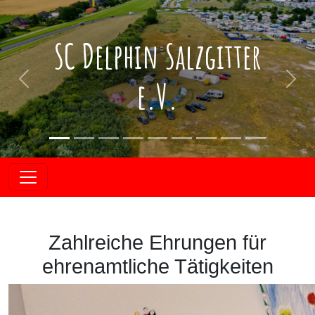
SC Delphin Salzgitter
e.V.
Vorherige
Näch
Zahlreiche Ehrungen für
ehrenamtliche Tätigkeiten