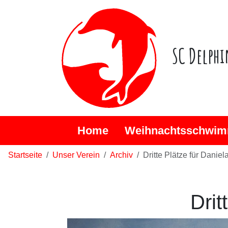
SC Delphi
Home
Weihnachtsschwim
Startseite
Unser Verein
Archiv
Dritte Plätze für Danie
Drit