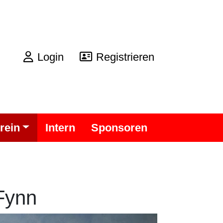
Login
Registrieren
rein
Intern
Sponsoren
 Fynn