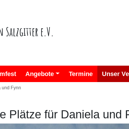
n Salzgitter e.V.
mfest
Angebote
Termine
Unser Ve
la und Fynn
te Plätze für Daniela und