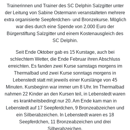
Trainerinnen und Trainer des SC Delphin Salzgitter unter
der Leitung von Sabine Ostermann veranstalteten mehrere
extra organisierte Seepferdchen- und Bronzekurse. Möglich
war dies durch eine Spende von 2.000 Euro der
Bürgerstiftung Salzgitter und einem Kostenausgleich des
SC Delphin.
Seit Ende Oktober gab es 15 Kurstage, auch bei
schlechtem Wetter, die Ende Februar ihren Abschluss
erreichten. Es fanden zwei Kurse samstags morgens im
Thermalbad und zwei Kurse sonntags morgens in
Lebenstedt statt mit jeweils einer Kurslänge von 45
Minuten. Kursbeginn war immer um 8 Uhr. Im Thermalbad
nahmen 22 Kinder an den Kursen teil, in Lebenstedt waren
es krankheitsbedingt nur 20. Am Ende kam man in
Lebenstedt auf 17 Seepferdchen, 9 Bronzeabzeichen und
ein Silberabzeichen. In Lebenstedt waren es 18
Seepferdchen, 11 Bronzeabzeichen und drei
Silberabzeichen.