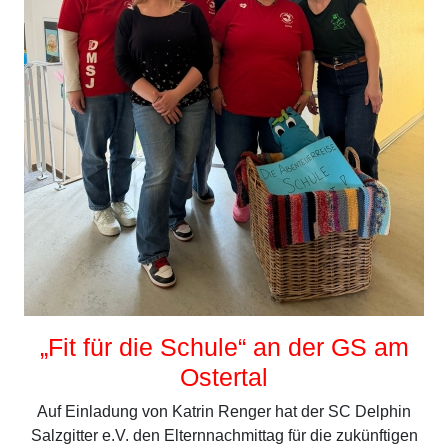
„Fit für die Schule“ an der GS am
Ostertal
Auf Einladung von Katrin Renger hat der SC Delphin
Salzgitter e.V. den Elternnachmittag für die zukünftigen