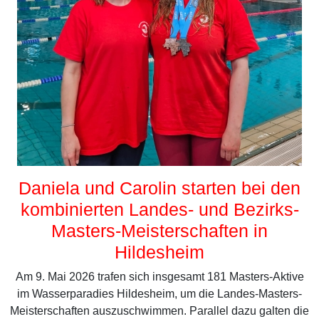
Daniela und Carolin starten bei den
kombinierten Landes- und Bezirks-
Masters-Meisterschaften in
Hildesheim
Am 9. Mai 2026 trafen sich insgesamt 181 Masters-Aktive
im Wasserparadies Hildesheim, um die Landes-Masters-
Meisterschaften auszuschwimmen. Parallel dazu galten die